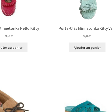
Minnetonka Hello Kitty
Porte-Clés Minnetonka Kilty V
9,00
€
9,00
€
outer au panier
Ajouter au panier