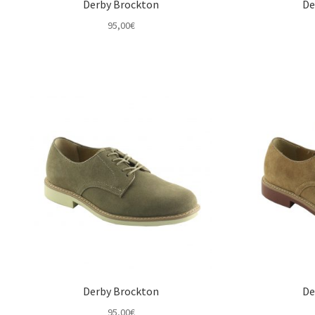
Derby Brockton
De
95,00
€
Derby Brockton
De
95,00
€