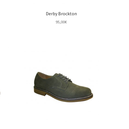
Derby Brockton
95,00
€