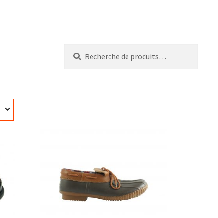
Recherche
Recherche
pour :