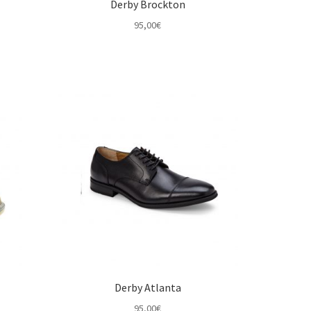
Derby Brockton
95,00
€
Derby Atlanta
95,00
€