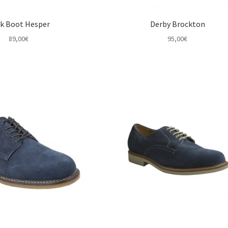
k Boot Hesper
Derby Brockton
89,00
€
95,00
€