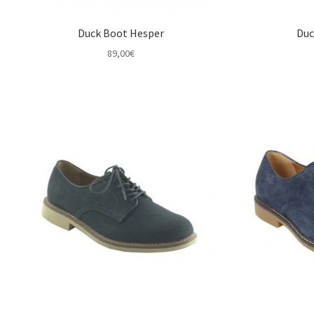
Duck Boot Hesper
Duc
89,00
€