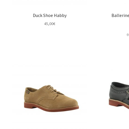
Duck Shoe Habby
Ballerin
45,00
€
8