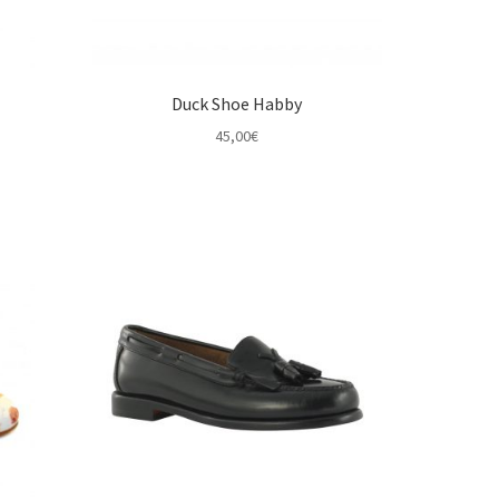
Duck Shoe Habby
45,00
€