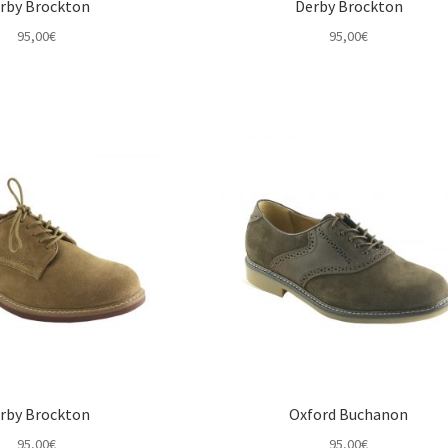
rby Brockton
Derby Brockton
95,00
€
95,00
€
rby Brockton
Oxford Buchanon
95,00
€
95,00
€