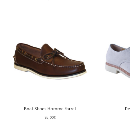
Boat Shoes Homme Farrel
De
95,00
€