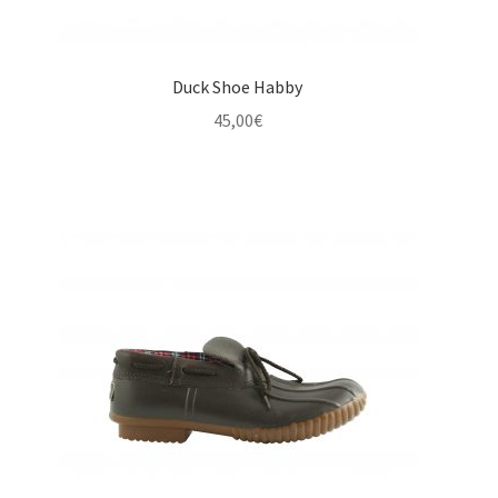
Duck Shoe Habby
45,00
€