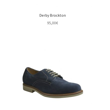
Derby Brockton
95,00
€