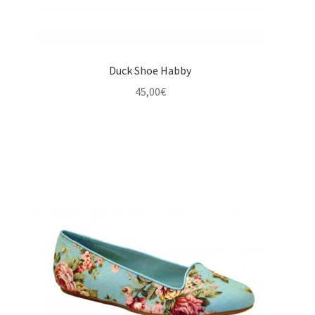
Duck Shoe Habby
45,00
€