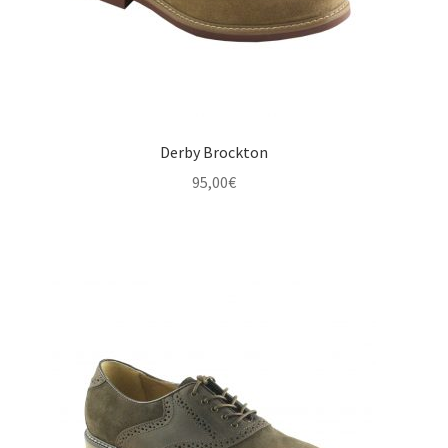
Derby Brockton
95,00
€