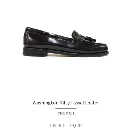
Washington Kilty Tassel Loafer
PROMO !
Le
Le
145,00
€
79,00
€
prix
prix