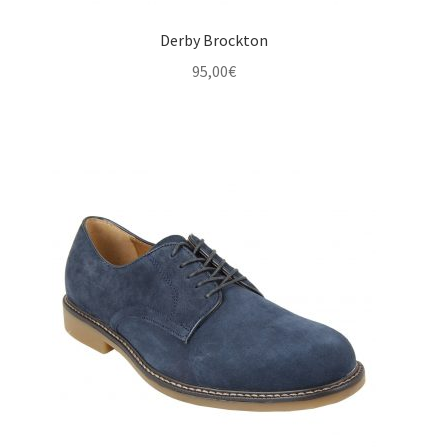
Derby Brockton
95,00
€