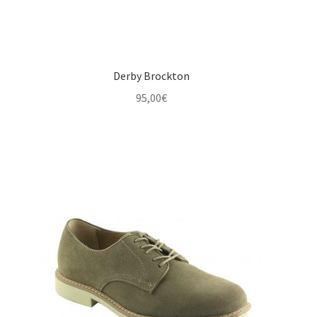
Derby Brockton
95,00
€