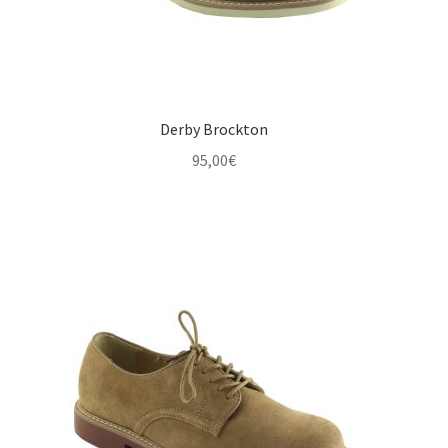
Derby Brockton
95,00
€