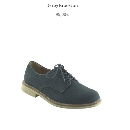
Derby Brockton
95,00
€