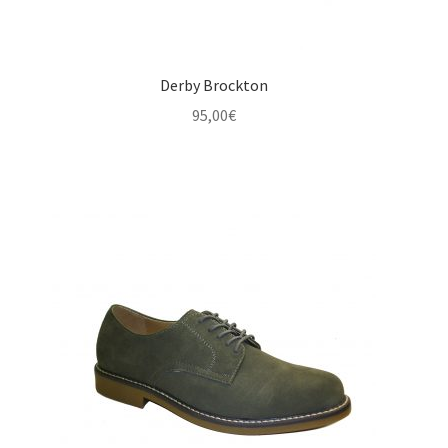
Derby Brockton
95,00
€