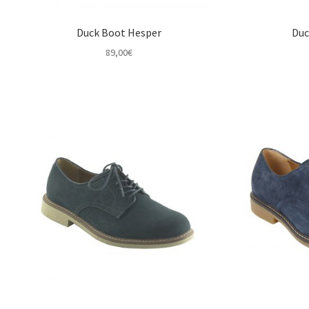
Duck Boot Hesper
Duc
89,00
€