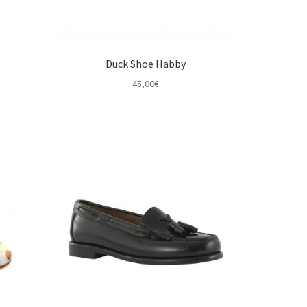
Duck Shoe Habby
45,00
€