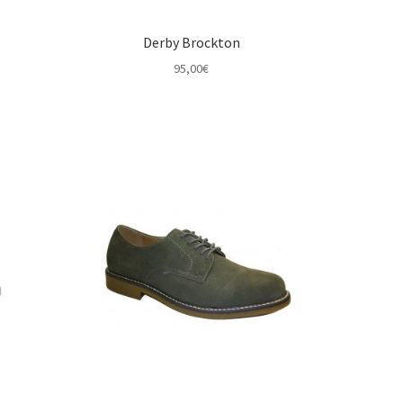
Derby Brockton
95,00
€