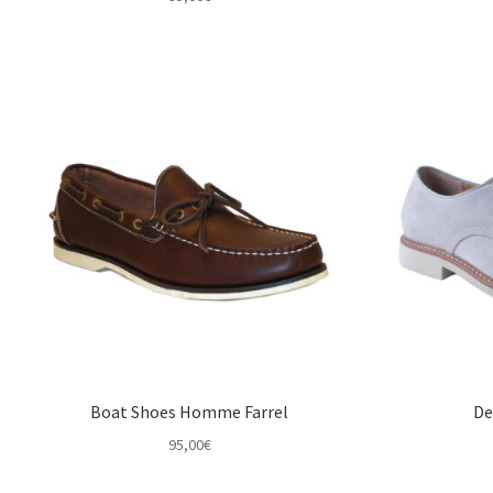
Boat Shoes Homme Farrel
De
95,00
€