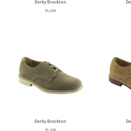
Derby Brockton
De
95,00
€
Derby Brockton
De
95,00
€