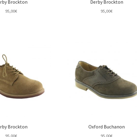
rby Brockton
Derby Brockton
95,00
€
95,00
€
rby Brockton
Oxford Buchanon
95,00
€
95,00
€