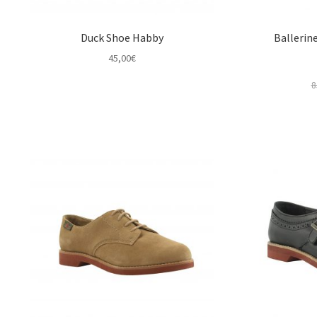
Duck Shoe Habby
Ballerin
45,00
€
8