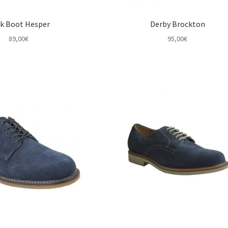
k Boot Hesper
Derby Brockton
89,00
€
95,00
€