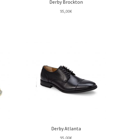
Derby Brockton
95,00
€
Derby Atlanta
95,00
€