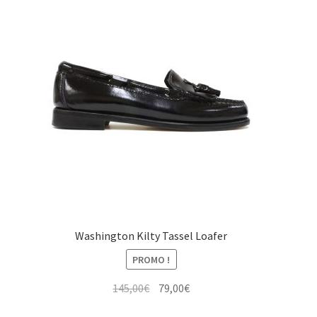
Washington Kilty Tassel Loafer
PROMO !
Le
Le
145,00
€
79,00
€
prix
prix