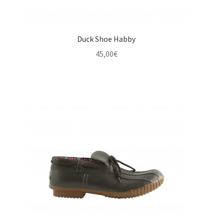
Duck Shoe Habby
45,00
€