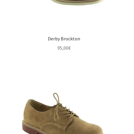
Derby Brockton
95,00
€