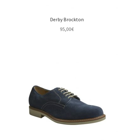
Derby Brockton
95,00
€