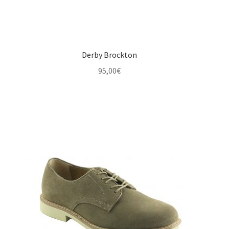
Derby Brockton
95,00
€