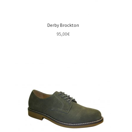
Derby Brockton
95,00
€