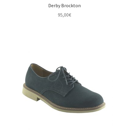
Derby Brockton
95,00
€