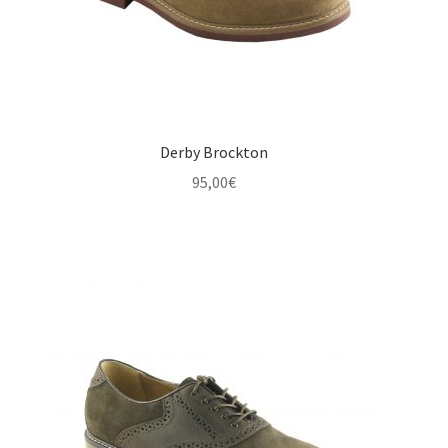
Derby Brockton
95,00
€