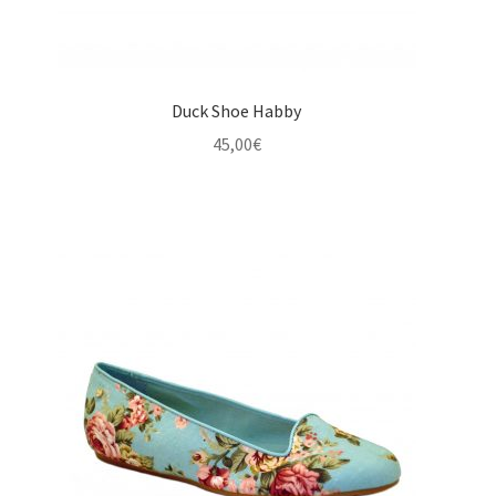
Duck Shoe Habby
45,00
€