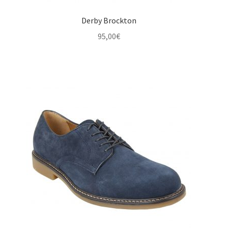
Derby Brockton
95,00
€